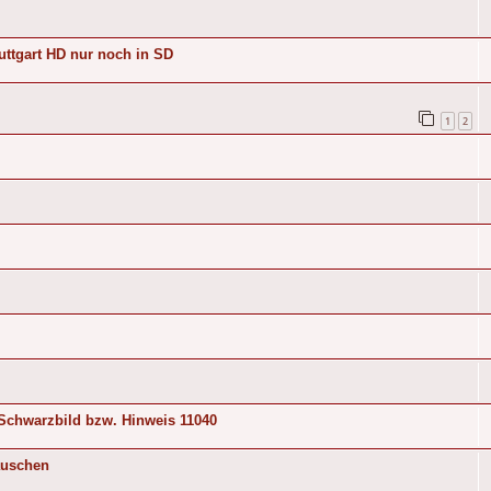
ttgart HD nur noch in SD
1
2
Schwarzbild bzw. Hinweis 11040
auschen