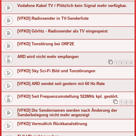
Vodafone Kabel TV / Plötzlich kein Signal mehr verfügbar.
[VFKD] Radiosender in TV-Senderliste
[VFKD] Görlitz - Radiosender als TV eingespeist
[VFKD] Tonstörung bei ORF2E
ARD wird nicht mehr empfangen
1
2
3
4
[VFKD] Sky Sci-Fi Bild und Tonstörungen
[VFKD] ARD sendet seit gestern mit 60 Hz-Rate
[VFKD] Seit Frequenzumstellung 522MHz kpl. gestört.
1
2
3
[VFKD] Die Sendernamen werden nach Änderung der
Senderbelegung nicht mehr angezeigt
[VFKD] Vermutlich Rückkanalstörung