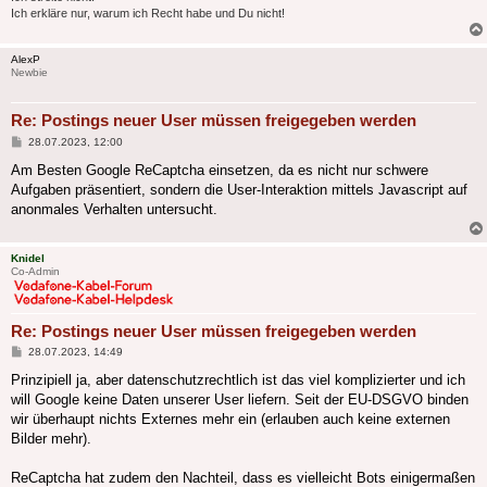
Ich erkläre nur, warum ich Recht habe und Du nicht!
AlexP
Newbie
Re: Postings neuer User müssen freigegeben werden
Beitrag
28.07.2023, 12:00
Am Besten Google ReCaptcha einsetzen, da es nicht nur schwere
Aufgaben präsentiert, sondern die User-Interaktion mittels Javascript auf
anonmales Verhalten untersucht.
Knidel
Co-Admin
Re: Postings neuer User müssen freigegeben werden
Beitrag
28.07.2023, 14:49
Prinzipiell ja, aber datenschutzrechtlich ist das viel komplizierter und ich
will Google keine Daten unserer User liefern. Seit der EU-DSGVO binden
wir überhaupt nichts Externes mehr ein (erlauben auch keine externen
Bilder mehr).
ReCaptcha hat zudem den Nachteil, dass es vielleicht Bots einigermaßen