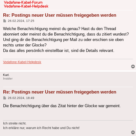
Re: Postings neuer User müssen freigegeben werden
Beitrag
26.02.2024, 17:25
Welche Benachrichtigung meinst du genau? Hast du den Thread
abonniert oder meinst du die Benachrichtigung, dass du zitiert wurdest?
Und ging dir die Benachrichtigung per Mail zu oder erschien sie oben
rechts unter der Glocke?
Da das alles persönlich einstellbar ist, sind die Details relevant.
Vodafone-Kabel-Helpdesk
Karl.
Insider
Re: Postings neuer User müssen freigegeben werden
Beitrag
26.02.2024, 18:49
Die Benachrichtigung über das Zitat hinter der Glocke war gemeint.
Ich streite nicht.
Ich erkläre nur, warum ich Recht habe und Du nicht!