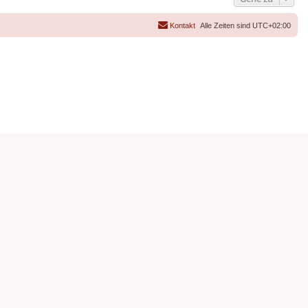
Kontakt
Alle Zeiten sind
UTC+02:00