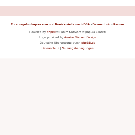
Forenregeln
-
Impressum und Kontaktstelle nach DSA
-
Datenschutz
-
Partner
Powered by
phpBB
® Forum Software © phpBB Limited
Logo provided by
Annika Miersen Design
Deutsche Übersetzung durch
phpBB.de
Datenschutz
|
Nutzungsbedingungen