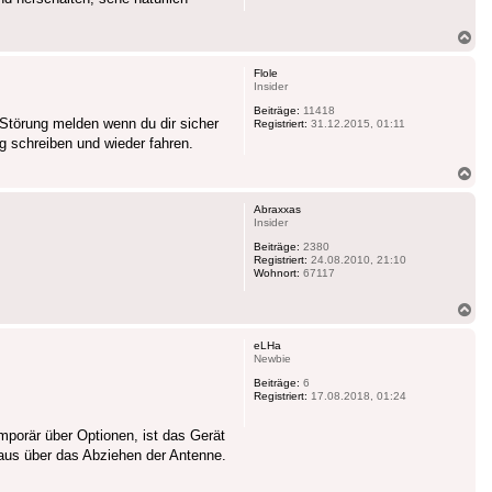
Na
ob
Flole
Insider
Beiträge:
11418
 Störung melden wenn du dir sicher
Registriert:
31.12.2015, 01:11
g schreiben und wieder fahren.
Na
ob
Abraxxas
Insider
Beiträge:
2380
Registriert:
24.08.2010, 21:10
Wohnort:
67117
Na
ob
eLHa
Newbie
Beiträge:
6
Registriert:
17.08.2018, 01:24
emporär über Optionen, ist das Gerät
raus über das Abziehen der Antenne.