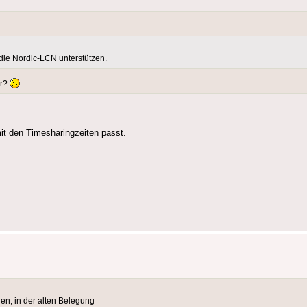
die Nordic-LCN unterstützen.
er?
mit den Timesharingzeiten passt.
en, in der alten Belegung