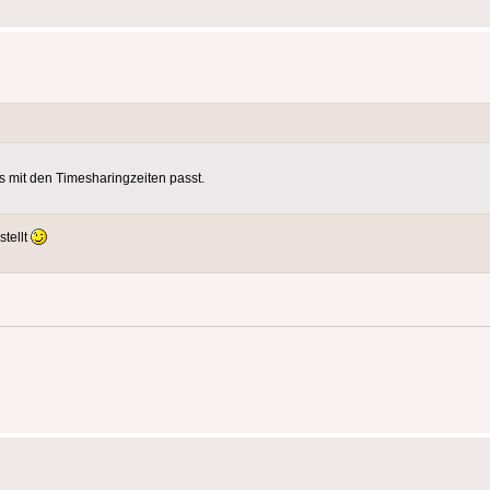
es mit den Timesharingzeiten passt.
tellt