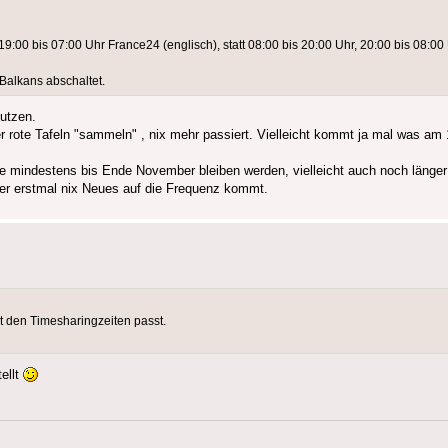
9:00 bis 07:00 Uhr France24 (englisch), statt 08:00 bis 20:00 Uhr, 20:00 bis 08:00 
 Balkans abschaltet.
nutzen.
 rote Tafeln "sammeln" , nix mehr passiert. Vielleicht kommt ja mal was am
 mindestens bis Ende November bleiben werden, vielleicht auch noch länger 
ber erstmal nix Neues auf die Frequenz kommt.
it den Timesharingzeiten passt.
ellt