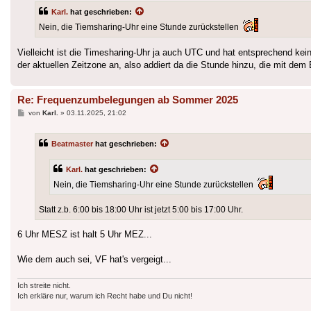
Karl.
hat geschrieben:
Nein, die Tiemsharing-Uhr eine Stunde zurückstellen
Vielleicht ist die Timesharing-Uhr ja auch UTC und hat entsprechend kei
der aktuellen Zeitzone an, also addiert da die Stunde hinzu, die mit dem
Re: Frequenzumbelegungen ab Sommer 2025
Beitrag
von
Karl.
»
03.11.2025, 21:02
Beatmaster
hat geschrieben:
Karl.
hat geschrieben:
Nein, die Tiemsharing-Uhr eine Stunde zurückstellen
Statt z.b. 6:00 bis 18:00 Uhr ist jetzt 5:00 bis 17:00 Uhr.
6 Uhr MESZ ist halt 5 Uhr MEZ...
Wie dem auch sei, VF hat's vergeigt...
Ich streite nicht.
Ich erkläre nur, warum ich Recht habe und Du nicht!