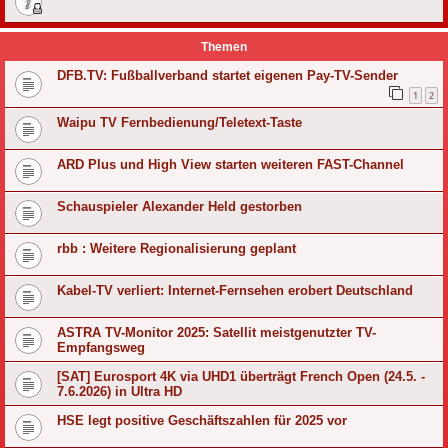
Themen
DFB.TV: Fußballverband startet eigenen Pay-TV-Sender
1
2
Waipu TV Fernbedienung/Teletext-Taste
ARD Plus und High View starten weiteren FAST-Channel
Schauspieler Alexander Held gestorben
rbb : Weitere Regionalisierung geplant
Kabel-TV verliert: Internet-Fernsehen erobert Deutschland
ASTRA TV-Monitor 2025: Satellit meistgenutzter TV-
Empfangsweg
[SAT] Eurosport 4K via UHD1 überträgt French Open (24.5. -
7.6.2026) in Ultra HD
HSE legt positive Geschäftszahlen für 2025 vor