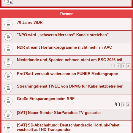
Themen
70 Jahre WDR
"NPO wird „schweren Herzens“ Kanäle streichen"
NDR streamt Hörfunkprogramme nicht mehr in AAC
Niederlande und Spanien nehmen nicht am ESC 2026 teil
1
2
3
Pro7Sat1 verkauft wetter.com an FUNKE Mediengruppe
Streamingdienst TIVEE von DNMG für Kabelnetzbetreiber
Große Einsparungen beim SRF
1
2
[SAT] Neuer Sender StarParadies TV gestartet
[SAT] SD-Abschaltung: Deutschlandradio Hörfunk-Paket
wechselt auf HD-Transponder