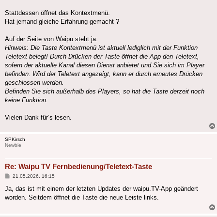
Stattdessen öffnet das Kontextmenü.
Hat jemand gleiche Erfahrung gemacht ?
Auf der Seite von Waipu steht ja:
Hinweis: Die Taste Kontextmenü ist aktuell lediglich mit der Funktion
Teletext belegt! Durch Drücken der Taste öffnet die App den Teletext,
sofern der aktuelle Kanal diesen Dienst anbietet und Sie sich im Player
befinden. Wird der Teletext angezeigt, kann er durch erneutes Drücken
geschlossen werden.
Befinden Sie sich außerhalb des Players, so hat die Taste derzeit noch
keine Funktion.
Vielen Dank für‘s lesen.
SPKirsch
Newbie
Re: Waipu TV Fernbedienung/Teletext-Taste
Beitrag
21.05.2026, 16:15
Ja, das ist mit einem der letzten Updates der waipu.TV-App geändert
worden. Seitdem öffnet die Taste die neue Leiste links.