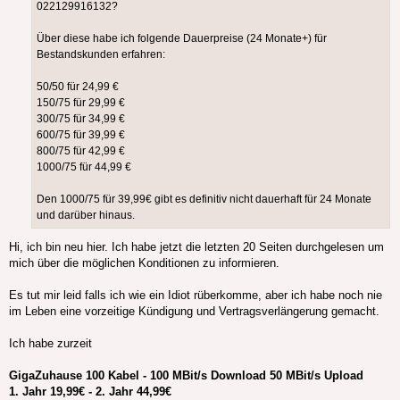
022129916132?
Über diese habe ich folgende Dauerpreise (24 Monate+) für
Bestandskunden erfahren:
50/50 für 24,99 €
150/75 für 29,99 €
300/75 für 34,99 €
600/75 für 39,99 €
800/75 für 42,99 €
1000/75 für 44,99 €
Den 1000/75 für 39,99€ gibt es definitiv nicht dauerhaft für 24 Monate
und darüber hinaus.
Hi, ich bin neu hier. Ich habe jetzt die letzten 20 Seiten durchgelesen um
mich über die möglichen Konditionen zu informieren.
Es tut mir leid falls ich wie ein Idiot rüberkomme, aber ich habe noch nie
im Leben eine vorzeitige Kündigung und Vertragsverlängerung gemacht.
Ich habe zurzeit
GigaZuhause 100 Kabel - 100 MBit/s Download 50 MBit/s Upload
1. Jahr 19,99€ - 2. Jahr 44,99€