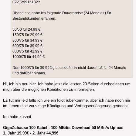
022129916132?
Über diese habe ich folgende Dauerpreise (24 Monate+) für
Bestandskunden erfahren:
50/50 für 24,99 €
150/75 für 29,99 €
300/75 für 34,99 €
600/75 für 39,99 €
800/75 für 42,99 €
1000/75 für 44,99 €
Den 1000/75 für 39,99€ gibt es definitiv nicht dauerhaft für 24 Monate
und darüber hinaus.
Hi, ich bin neu hier. Ich habe jetzt die letzten 20 Seiten durchgelesen um
mich über die möglichen Konditionen zu informieren.
Es tut mir leid falls ich wie ein Idiot rüberkomme, aber ich habe noch nie
im Leben eine vorzeitige Kündigung und Vertragsverlängerung gemacht.
Ich habe zurzeit
GigaZuhause 100 Kabel - 100 MBit/s Download 50 MBit/s Upload
1. Jahr 19,99€ - 2. Jahr 44,99€