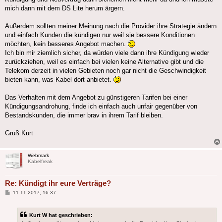
mich dann mit dem DS Lite herum ärgern.
Außerdem sollten meiner Meinung nach die Provider ihre Strategie ändern
und einfach Kunden die kündigen nur weil sie bessere Konditionen
möchten, kein besseres Angebot machen.
Ich bin mir ziemlich sicher, da würden viele dann ihre Kündigung wieder
zurückziehen, weil es einfach bei vielen keine Alternative gibt und die
Telekom derzeit in vielen Gebieten noch gar nicht die Geschwindigkeit
bieten kann, was Kabel dort anbietet.
Das Verhalten mit dem Angebot zu günstigeren Tarifen bei einer
Kündigungsandrohung, finde ich einfach auch unfair gegenüber von
Bestandskunden, die immer brav in ihrem Tarif bleiben.
Gruß Kurt
Webmark
Kabelfreak
Re: Kündigt ihr eure Verträge?
Beitrag
11.11.2017, 16:37
Kurt W hat geschrieben: