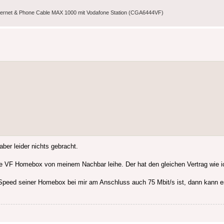
nternet & Phone Cable MAX 1000 mit Vodafone Station (CGA6444VF)
ber leider nichts gebracht.
ie VF Homebox von meinem Nachbar leihe. Der hat den gleichen Vertrag wie i
peed seiner Homebox bei mir am Anschluss auch 75 Mbit/s ist, dann kann es 