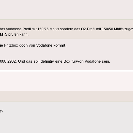
as Vodafone-Profil mit 150/75 Mbit/s sondern das O2-Profil mit 150/50 Mbit/s zuge
 CMTS prüfen kann.
die Fritzbox doch von Vodafone kommt.
000 2932. Und das soll definitiv eine Box für/von Vodafone sein.
n?