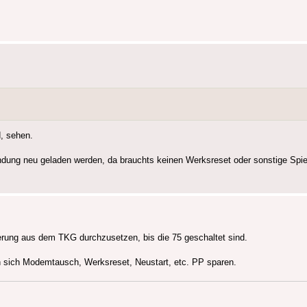
d, sehen.
ndung neu geladen werden, da brauchts keinen Werksreset oder sonstige Spie
erung aus dem TKG durchzusetzen, bis die 75 geschaltet sind.
n sich Modemtausch, Werksreset, Neustart, etc. PP sparen.