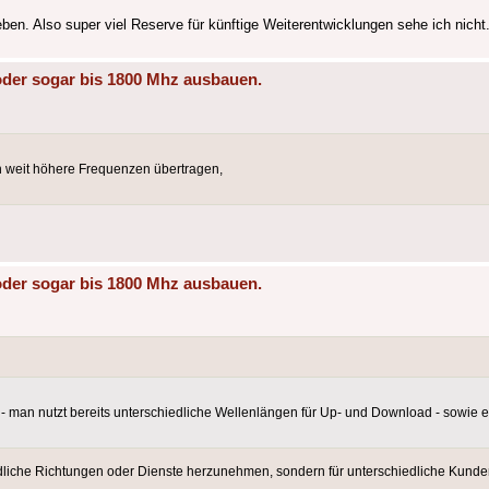
ben. Also super viel Reserve für künftige Weiterentwicklungen sehe ich nicht
oder sogar bis 1800 Mhz ausbauen.
weit höhere Frequenzen übertragen,
oder sogar bis 1800 Mhz ausbauen.
 man nutzt bereits unterschiedliche Wellenlängen für Up- und Download - sowie 
iedliche Richtungen oder Dienste herzunehmen, sondern für unterschiedliche Kun