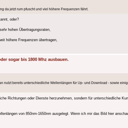
 da jetzt rum pfuscht und viel höhere Frequenzen fährt.
annt, oder?
i sehr hohen Übertragungsraten,
it höhere Frequenzen übertragen,
oder sogar bis 1800 Mhz ausbauen.
 nutzt bereits unterschiedliche Wellenlängen für Up- und Download - sowie einig
dliche Richtungen oder Dienste herzunehmen, sondern für unterschiedliche K
Wellenlängen von 850nm-1650nm ausgelegt. Wenn ich mir das Bild hier anscha