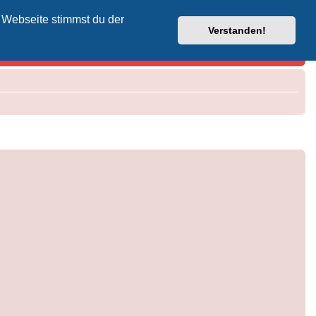
 Webseite stimmst du der
Vodafone-Kabel-Helpdesk
Verstanden!