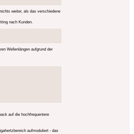
chts weiter, als das verschiedene
itting nach Kunden.
aren Wellenlängen aufgrund der
epack auf die hochfrequentere
gahertzbereich aufmoduliert - das