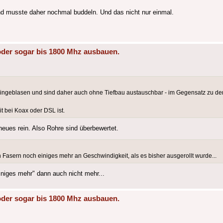
nd musste daher nochmal buddeln. Und das nicht nur einmal.
oder sogar bis 1800 Mhz ausbauen.
 eingeblasen und sind daher auch ohne Tiefbau austauschbar - im Gegensatz zu den
it bei Koax oder DSL ist.
 neues rein. Also Rohre sind überbewertet.
 Fasern noch einiges mehr an Geschwindigkeit, als es bisher ausgerollt wurde...
niges mehr" dann auch nicht mehr...
oder sogar bis 1800 Mhz ausbauen.