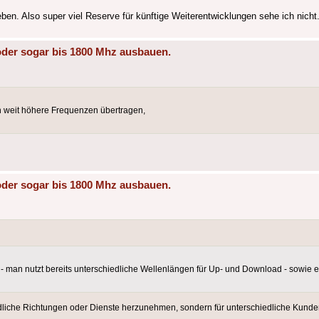
ben. Also super viel Reserve für künftige Weiterentwicklungen sehe ich nicht
oder sogar bis 1800 Mhz ausbauen.
weit höhere Frequenzen übertragen,
oder sogar bis 1800 Mhz ausbauen.
 man nutzt bereits unterschiedliche Wellenlängen für Up- und Download - sowie 
iedliche Richtungen oder Dienste herzunehmen, sondern für unterschiedliche Kun