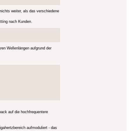
chts weiter, als das verschiedene
itting nach Kunden.
aren Wellenlängen aufgrund der
epack auf die hochfrequentere
gahertzbereich aufmoduliert - das