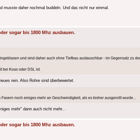
nd musste daher nochmal buddeln. Und das nicht nur einmal.
oder sogar bis 1800 Mhz ausbauen.
 eingeblasen und sind daher auch ohne Tiefbau austauschbar - im Gegensatz zu den
it bei Koax oder DSL ist.
 neues rein. Also Rohre sind überbewertet.
 Fasern noch einiges mehr an Geschwindigkeit, als es bisher ausgerollt wurde...
niges mehr" dann auch nicht mehr...
oder sogar bis 1800 Mhz ausbauen.