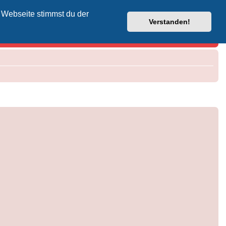
 Webseite stimmst du der
Vodafone-Kabel-Helpdesk
Verstanden!