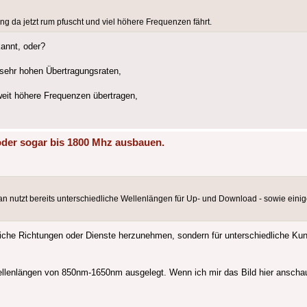
 da jetzt rum pfuscht und viel höhere Frequenzen fährt.
annt, oder?
i sehr hohen Übertragungsraten,
it höhere Frequenzen übertragen,
oder sogar bis 1800 Mhz ausbauen.
 nutzt bereits unterschiedliche Wellenlängen für Up- und Download - sowie einig
dliche Richtungen oder Dienste herzunehmen, sondern für unterschiedliche K
Wellenlängen von 850nm-1650nm ausgelegt. Wenn ich mir das Bild hier anscha