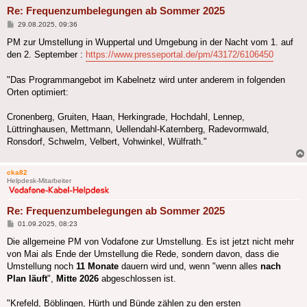
Re: Frequenzumbelegungen ab Sommer 2025
Beitrag
29.08.2025, 09:36
PM zur Umstellung in Wuppertal und Umgebung in der Nacht vom 1. auf
den 2. September :
https://www.presseportal.de/pm/43172/6106450
"Das Programmangebot im Kabelnetz wird unter anderem in folgenden
Orten optimiert:
Cronenberg, Gruiten, Haan, Herkingrade, Hochdahl, Lennep,
Lüttringhausen, Mettmann, Uellendahl-Katernberg, Radevormwald,
Ronsdorf, Schwelm, Velbert, Vohwinkel, Wülfrath."
cka82
Helpdesk-Mitarbeiter
Re: Frequenzumbelegungen ab Sommer 2025
Beitrag
01.09.2025, 08:23
Die allgemeine PM von Vodafone zur Umstellung. Es ist jetzt nicht mehr
von Mai als Ende der Umstellung die Rede, sondern davon, dass die
Umstellung noch
11 Monate
dauern wird und, wenn "wenn alles
nach
Plan läuft
",
Mitte 2026
abgeschlossen ist.
"Krefeld, Böblingen, Hürth und Bünde zählen zu den ersten