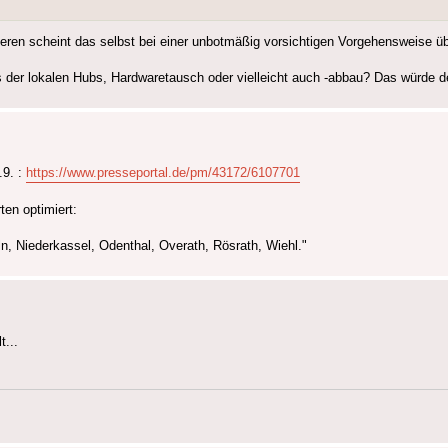
eren scheint das selbst bei einer unbotmäßig vorsichtigen Vorgehensweise 
 der lokalen Hubs, Hardwaretausch oder vielleicht auch -abbau? Das würde d
.9. :
https://www.presseportal.de/pm/43172/6107701
en optimiert:
, Niederkassel, Odenthal, Overath, Rösrath, Wiehl."
...