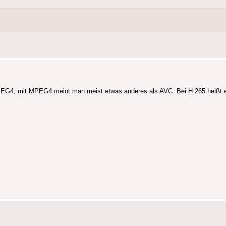
4/MPEG4, mit MPEG4 meint man meist etwas anderes als AVC. Bei H.265 heiß