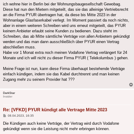
ich wohne hier in Berlin bei der Wohnungsbaugesellschaft Gewobag.
Diese hat nun den Mietern mitgeteilt, das sie das alleinige Vertriebsrecht
an die Firma PYUR übertragen hat, da diese bis Mitte 2023 in der
Wohnanlage Glasfaserkabel verlegt. Im Moment passiert da noch nichts,
aber in einem weiteren Schreiben wird uns erneut mitgeteilt, das PYUR
keinem Anbieter erlaubt seine Kunden zu bedienen. Dazu steht im
Schreiben, das ab Mitte sämtliche Verträge von allen Anbietern gekündigt
werden und das man dann ausschließlich über PYUR einen Vertrag
abschließen muss.
Habe vor 1 Monat extra noch meinen Vodafone Vertrag verlängert für 24
Monate und ich will nicht zu dieser Firma PYUR ( Telekolumbus ) gehen.
Meine Frage ist nun, kann diese Firma überhaupt bestehende Verträge
einfach kündigen, indem sie das Kabel durchtrennt und man keinen
Zugang mehr zu seinem Provider hat ???
DarkStar
Insider
Re: [VFKD] PYUR kündigt alle Vertrage Mitte 2023
Beitrag
08.04.2023, 16:35
Die Kündigen auch keine Verträge, der Vertrag wird durch Vodafone
gekündigt wenn sie die Leistung nicht mehr erbringen können.