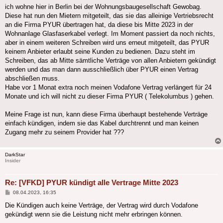
ich wohne hier in Berlin bei der Wohnungsbaugesellschaft Gewobag.
Diese hat nun den Mietern mitgeteilt, das sie das alleinige Vertriebsrecht
an die Firma PYUR übertragen hat, da diese bis Mitte 2023 in der
Wohnanlage Glasfaserkabel verlegt. Im Moment passiert da noch nichts,
aber in einem weiteren Schreiben wird uns erneut mitgeteilt, das PYUR
keinem Anbieter erlaubt seine Kunden zu bedienen. Dazu steht im
Schreiben, das ab Mitte sämtliche Verträge von allen Anbietern gekündigt
werden und das man dann ausschließlich über PYUR einen Vertrag
abschließen muss.
Habe vor 1 Monat extra noch meinen Vodafone Vertrag verlängert für 24
Monate und ich will nicht zu dieser Firma PYUR ( Telekolumbus ) gehen.
Meine Frage ist nun, kann diese Firma überhaupt bestehende Verträge
einfach kündigen, indem sie das Kabel durchtrennt und man keinen
Zugang mehr zu seinem Provider hat ???
DarkStar
Insider
Re: [VFKD] PYUR kündigt alle Vertrage Mitte 2023
Beitrag
08.04.2023, 16:35
Die Kündigen auch keine Verträge, der Vertrag wird durch Vodafone
gekündigt wenn sie die Leistung nicht mehr erbringen können.