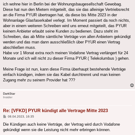
ich wohne hier in Berlin bei der Wohnungsbaugesellschaft Gewobag.
Diese hat nun den Mietern mitgeteilt, das sie das alleinige Vertriebsrecht
an die Firma PYUR übertragen hat, da diese bis Mitte 2023 in der
Wohnanlage Glasfaserkabel verlegt. Im Moment passiert da noch nichts,
aber in einem weiteren Schreiben wird uns erneut mitgeteilt, das PYUR
keinem Anbieter erlaubt seine Kunden zu bedienen. Dazu steht im
Schreiben, das ab Mitte sämtliche Verträge von allen Anbietern gekündigt
werden und das man dann ausschließlich über PYUR einen Vertrag
abschließen muss.
Habe vor 1 Monat extra noch meinen Vodafone Vertrag verlängert für 24
Monate und ich will nicht zu dieser Firma PYUR ( Telekolumbus ) gehen.
Meine Frage ist nun, kann diese Firma überhaupt bestehende Verträge
einfach kündigen, indem sie das Kabel durchtrennt und man keinen
Zugang mehr zu seinem Provider hat ???
DarkStar
Insider
Re: [VFKD] PYUR kündigt alle Vertrage Mitte 2023
Beitrag
08.04.2023, 16:35
Die Kündigen auch keine Verträge, der Vertrag wird durch Vodafone
gekündigt wenn sie die Leistung nicht mehr erbringen können.