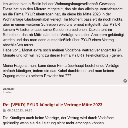
ich wohne hier in Berlin bei der Wohnungsbaugesellschaft Gewobag.
Diese hat nun den Mietern mitgeteilt, das sie das alleinige Vertriebsrecht
an die Firma PYUR übertragen hat, da diese bis Mitte 2023 in der
Wohnanlage Glasfaserkabel verlegt. Im Moment passiert da noch nichts,
aber in einem weiteren Schreiben wird uns erneut mitgeteilt, das PYUR
keinem Anbieter erlaubt seine Kunden zu bedienen. Dazu steht im
Schreiben, das ab Mitte sämtliche Verträge von allen Anbietern gekündigt
werden und das man dann ausschließlich über PYUR einen Vertrag
abschließen muss.
Habe vor 1 Monat extra noch meinen Vodafone Vertrag verlängert für 24
Monate und ich will nicht zu dieser Firma PYUR ( Telekolumbus ) gehen.
Meine Frage ist nun, kann diese Firma überhaupt bestehende Verträge
einfach kündigen, indem sie das Kabel durchtrennt und man keinen
Zugang mehr zu seinem Provider hat ???
DarkStar
Insider
Re: [VFKD] PYUR kündigt alle Vertrage Mitte 2023
Beitrag
08.04.2023, 16:35
Die Kündigen auch keine Verträge, der Vertrag wird durch Vodafone
gekündigt wenn sie die Leistung nicht mehr erbringen können.