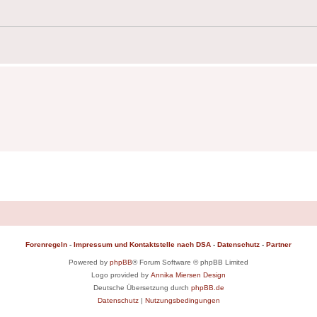
Forenregeln
-
Impressum und Kontaktstelle nach DSA
-
Datenschutz
-
Partner
Powered by
phpBB
® Forum Software © phpBB Limited
Logo provided by
Annika Miersen Design
Deutsche Übersetzung durch
phpBB.de
Datenschutz
|
Nutzungsbedingungen