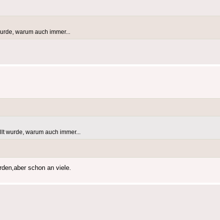
urde, warum auch immer...
lt wurde, warum auch immer...
den,aber schon an viele.