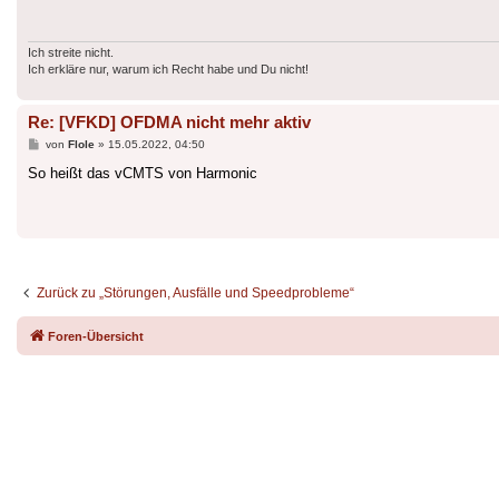
Ich streite nicht.
Ich erkläre nur, warum ich Recht habe und Du nicht!
Re: [VFKD] OFDMA nicht mehr aktiv
Beitrag
von
Flole
»
15.05.2022, 04:50
So heißt das vCMTS von Harmonic
Zurück zu „Störungen, Ausfälle und Speedprobleme“
Foren-Übersicht