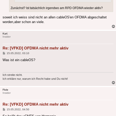
Zunächst? Ist tatsächlich irgendwo am RPD OFDMA wieder aktiv?
soweit ich weiss sind nicht an allen cableOS'en OFDMA abgeschaltet
worden,aber schon an viele.
Karl.
Insider
Re: [VFKD] OFDMA nicht mehr aktiv
Beitrag
15.05.2022, 03:10
Was ist ein cableOS?
Ich streite nicht.
Ich erkläre nur, warum ich Recht habe und Du nicht!
Flole
Insider
Re: [VFKD] OFDMA nicht mehr aktiv
Beitrag
15.05.2022, 04:50