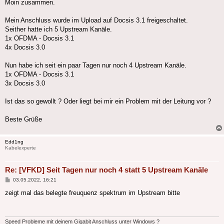
Moin zusammen.
Mein Anschluss wurde im Upload auf Docsis 3.1 freigeschaltet.
Seither hatte ich 5 Upstream Kanäle.
1x OFDMA - Docsis 3.1
4x Docsis 3.0
Nun habe ich seit ein paar Tagen nur noch 4 Upstream Kanäle.
1x OFDMA - Docsis 3.1
3x Docsis 3.0
Ist das so gewollt ? Oder liegt bei mir ein Problem mit der Leitung vor ?
Beste Grüße
Edd1ng
Kabelexperte
Re: [VFKD] Seit Tagen nur noch 4 statt 5 Upstream Kanäle
Beitrag
03.05.2022, 16:21
zeigt mal das belegte freuquenz spektrum im Upstream bitte
Speed Probleme mit deinem Gigabit Anschluss unter Windows ?