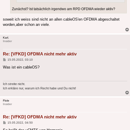
Zunächst? Ist tatsächlich irgendwo am RPD OFDMA wieder aktiv?
soweit ich weiss sind nicht an allen cableOS'en OFDMA abgeschaltet
worden,aber schon an viele.
Karl.
Insider
Re: [VFKD] OFDMA nicht mehr aktiv
Beitrag
15.05.2022, 03:10
Was ist ein cableOS?
Ich streite nicht.
Ich erkläre nur, warum ich Recht habe und Du nicht!
Flole
Insider
Re: [VFKD] OFDMA nicht mehr aktiv
Beitrag
15.05.2022, 04:50