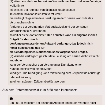
(1) Wenn ein Verbraucher seinen Wohnsitz wechselt und seine Verträge
weiterführen
möchte, ist der Anbieter von öffentlich zugänglichen
Telekommunikationsdiensten verpflichtet,
die vertraglich geschuldete Leistung an dem neuen Wohnsitz des
Verbrauchers ohne
Änderung der vereinbarten Vertragslaufzeit und der sonstigen
Vertragsinhalte zu erbringen,
soweit er diese dort anbietet.
Der Anbieter kann ein angemessenes
Entgelt für den durch
den Umzug entstandenen Aufwand verlangen, das jedoch nicht
höher sein darf als das für
die Schaltung eines Neuanschlusses vorgesehene Entgelt.
(2) Wird die vertraglich geschuldete Leistung am neuen Wohnsitz nicht
angeboten,
kann der Verbraucher den Vertrag unter Einhaltung einer
Kündigungsfrist von einem Monat
kündigen. Die Kündigung kann mit Wirkung zum Zeitpunkt des Auszugs
oder mit Wirkung
zu einem späteren Zeitpunkt erklärt werden.
Aus dem Referentenenwurf zum § 60 auch interessant:
Ein Fall, in welchem der bisherige Anbieter am neuen Wohnort nicht