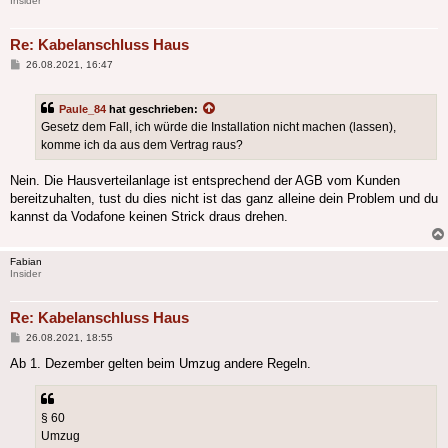
Insider
Re: Kabelanschluss Haus
Beitrag
26.08.2021, 16:47
Paule_84
hat geschrieben:
Gesetz dem Fall, ich würde die Installation nicht machen (lassen),
komme ich da aus dem Vertrag raus?
Nein. Die Hausverteilanlage ist entsprechend der AGB vom Kunden
bereitzuhalten, tust du dies nicht ist das ganz alleine dein Problem und du
kannst da Vodafone keinen Strick draus drehen.
Fabian
Insider
Re: Kabelanschluss Haus
Beitrag
26.08.2021, 18:55
Ab 1. Dezember gelten beim Umzug andere Regeln.
§ 60
Umzug