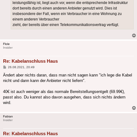
leistungsfähig ist, liegt auch vor, wenn die entsprechende Infrastruktur
dort bereits durch einen anderen Anbieter genutzt wird. Dies ist
insbesondere der Fall, wenn ein Verbraucher in eine Wohnung zu
einem anderen Verbraucher
zieht, der bereits über einen Telekommunikationsvertrag verfügt.
Flole
Insider
Re: Kabelanschluss Haus
Beitrag
26.08.2021, 20:49
Ändert aber nichts daran, dass man nicht sagen kann "ich lege die Kabel
nicht und dann kann der Anbieter nicht liefern".
40€ ist auch weniger als das normale Bereitstellungsentgelt (69.99€),
passt also. Du kannst also davon ausgehen, dass sich nichts ändern
wird.
Fabian
Insider
Re: Kabelanschluss Haus