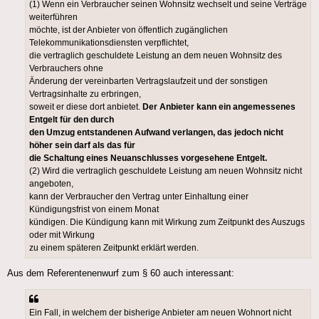
(1) Wenn ein Verbraucher seinen Wohnsitz wechselt und seine Verträge
weiterführen
möchte, ist der Anbieter von öffentlich zugänglichen
Telekommunikationsdiensten verpflichtet,
die vertraglich geschuldete Leistung an dem neuen Wohnsitz des
Verbrauchers ohne
Änderung der vereinbarten Vertragslaufzeit und der sonstigen
Vertragsinhalte zu erbringen,
soweit er diese dort anbietet.
Der Anbieter kann ein angemessenes
Entgelt für den durch
den Umzug entstandenen Aufwand verlangen, das jedoch nicht
höher sein darf als das für
die Schaltung eines Neuanschlusses vorgesehene Entgelt.
(2) Wird die vertraglich geschuldete Leistung am neuen Wohnsitz nicht
angeboten,
kann der Verbraucher den Vertrag unter Einhaltung einer
Kündigungsfrist von einem Monat
kündigen. Die Kündigung kann mit Wirkung zum Zeitpunkt des Auszugs
oder mit Wirkung
zu einem späteren Zeitpunkt erklärt werden.
Aus dem Referentenenwurf zum § 60 auch interessant:
Ein Fall, in welchem der bisherige Anbieter am neuen Wohnort nicht