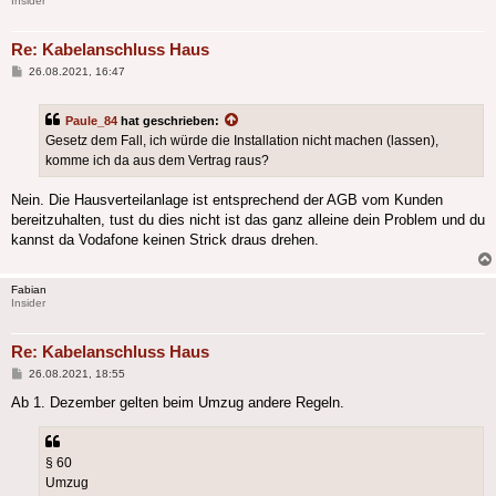
Insider
Re: Kabelanschluss Haus
Beitrag
26.08.2021, 16:47
Paule_84
hat geschrieben:
Gesetz dem Fall, ich würde die Installation nicht machen (lassen),
komme ich da aus dem Vertrag raus?
Nein. Die Hausverteilanlage ist entsprechend der AGB vom Kunden
bereitzuhalten, tust du dies nicht ist das ganz alleine dein Problem und du
kannst da Vodafone keinen Strick draus drehen.
Fabian
Insider
Re: Kabelanschluss Haus
Beitrag
26.08.2021, 18:55
Ab 1. Dezember gelten beim Umzug andere Regeln.
§ 60
Umzug