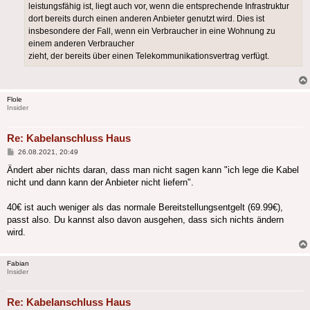
leistungsfähig ist, liegt auch vor, wenn die entsprechende Infrastruktur
dort bereits durch einen anderen Anbieter genutzt wird. Dies ist
insbesondere der Fall, wenn ein Verbraucher in eine Wohnung zu
einem anderen Verbraucher
zieht, der bereits über einen Telekommunikationsvertrag verfügt.
Flole
Insider
Re: Kabelanschluss Haus
Beitrag
26.08.2021, 20:49
Ändert aber nichts daran, dass man nicht sagen kann "ich lege die Kabel
nicht und dann kann der Anbieter nicht liefern".
40€ ist auch weniger als das normale Bereitstellungsentgelt (69.99€),
passt also. Du kannst also davon ausgehen, dass sich nichts ändern
wird.
Fabian
Insider
Re: Kabelanschluss Haus