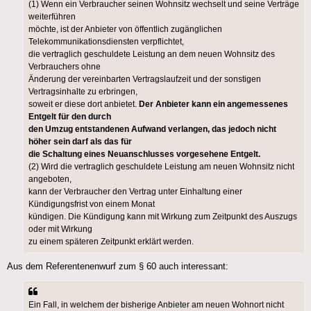
(1) Wenn ein Verbraucher seinen Wohnsitz wechselt und seine Verträge
weiterführen
möchte, ist der Anbieter von öffentlich zugänglichen
Telekommunikationsdiensten verpflichtet,
die vertraglich geschuldete Leistung an dem neuen Wohnsitz des
Verbrauchers ohne
Änderung der vereinbarten Vertragslaufzeit und der sonstigen
Vertragsinhalte zu erbringen,
soweit er diese dort anbietet.
Der Anbieter kann ein angemessenes
Entgelt für den durch
den Umzug entstandenen Aufwand verlangen, das jedoch nicht
höher sein darf als das für
die Schaltung eines Neuanschlusses vorgesehene Entgelt.
(2) Wird die vertraglich geschuldete Leistung am neuen Wohnsitz nicht
angeboten,
kann der Verbraucher den Vertrag unter Einhaltung einer
Kündigungsfrist von einem Monat
kündigen. Die Kündigung kann mit Wirkung zum Zeitpunkt des Auszugs
oder mit Wirkung
zu einem späteren Zeitpunkt erklärt werden.
Aus dem Referentenenwurf zum § 60 auch interessant:
Ein Fall, in welchem der bisherige Anbieter am neuen Wohnort nicht