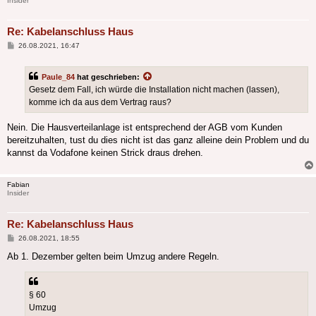
Insider
Re: Kabelanschluss Haus
Beitrag
26.08.2021, 16:47
Paule_84
hat geschrieben:
Gesetz dem Fall, ich würde die Installation nicht machen (lassen),
komme ich da aus dem Vertrag raus?
Nein. Die Hausverteilanlage ist entsprechend der AGB vom Kunden
bereitzuhalten, tust du dies nicht ist das ganz alleine dein Problem und du
kannst da Vodafone keinen Strick draus drehen.
Fabian
Insider
Re: Kabelanschluss Haus
Beitrag
26.08.2021, 18:55
Ab 1. Dezember gelten beim Umzug andere Regeln.
§ 60
Umzug