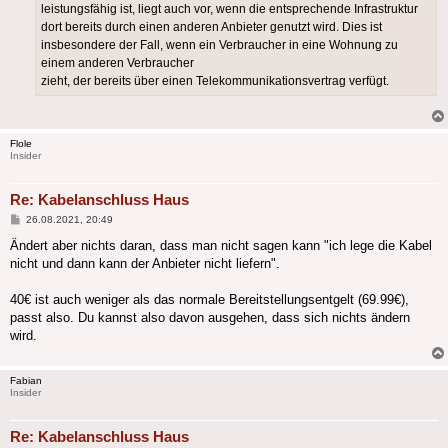
leistungsfähig ist, liegt auch vor, wenn die entsprechende Infrastruktur
dort bereits durch einen anderen Anbieter genutzt wird. Dies ist
insbesondere der Fall, wenn ein Verbraucher in eine Wohnung zu
einem anderen Verbraucher
zieht, der bereits über einen Telekommunikationsvertrag verfügt.
Flole
Insider
Re: Kabelanschluss Haus
Beitrag
26.08.2021, 20:49
Ändert aber nichts daran, dass man nicht sagen kann "ich lege die Kabel
nicht und dann kann der Anbieter nicht liefern".
40€ ist auch weniger als das normale Bereitstellungsentgelt (69.99€),
passt also. Du kannst also davon ausgehen, dass sich nichts ändern
wird.
Fabian
Insider
Re: Kabelanschluss Haus