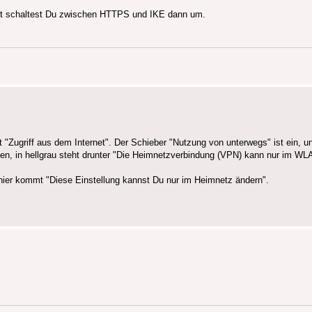
icht schaltest Du zwischen HTTPS und IKE dann um.
"Zugriff aus dem Internet". Der Schieber "Nutzung von unterwegs" ist ein, un
en, in hellgrau steht drunter "Die Heimnetzverbindung (VPN) kann nur im WLA
ier kommt "Diese Einstellung kannst Du nur im Heimnetz ändern".