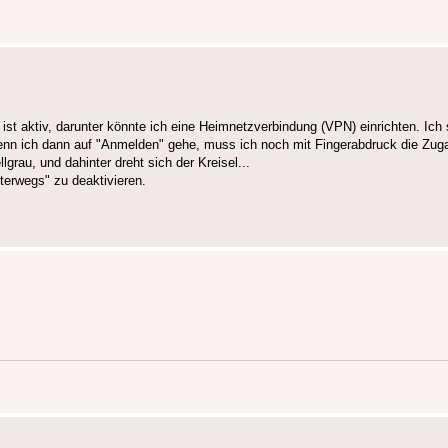
t aktiv, darunter könnte ich eine Heimnetzverbindung (VPN) einrichten. Ich 
wenn ich dann auf "Anmelden" gehe, muss ich noch mit Fingerabdruck die Z
grau, und dahinter dreht sich der Kreisel...
terwegs" zu deaktivieren.