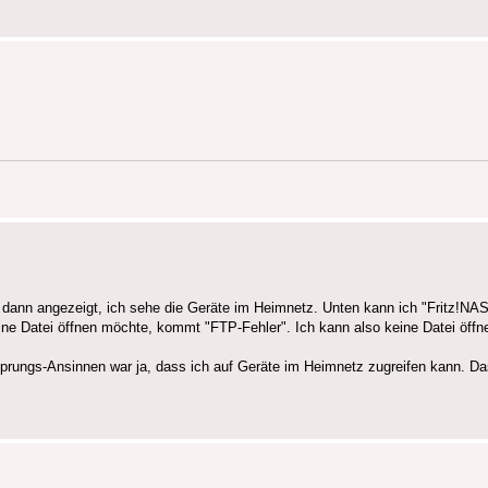
r dann angezeigt, ich sehe die Geräte im Heimnetz. Unten kann ich "Fritz!NA
eine Datei öffnen möchte, kommt "FTP-Fehler". Ich kann also keine Datei öff
Ursprungs-Ansinnen war ja, dass ich auf Geräte im Heimnetz zugreifen kann. Da