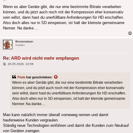
Wenn es aber Geräte gibt, die nur eine bestimmte Bitrate verarbeiten
können, und du jetzt auch noch mit der Kompression eher konservativ
sein willst, dann hast du unerfüllbare Anforderungen für HD erschaffen.
Also doch alles nur in SD einspeisen, ist halt der kleinste gemeinsame
Nenner. Na danke....
Besserwisser
Insider
Re: ARD wird nicht mehr empfangen
Beitrag
26.05.2026, 10:56
Flole
hat geschrieben:
Wenn es aber Geräte gibt, die nur eine bestimmte Bitrate verarbeiten
können, und du jetzt auch noch mit der Kompression eher konservativ
sein willst, dann hast du unerfüllbare Anforderungen für HD erschaffen.
Also doch alles nur in SD einspeisen, ist halt der kleinste gemeinsame
Nenner. Na danke....
Man kann natürlich immer überall vorneweg rennen und damit
haufenweise Kunden vergraulen.
Ständig neue Technologien einführen und damit die Kunden zum Neukauf
von Geräten zwingen.