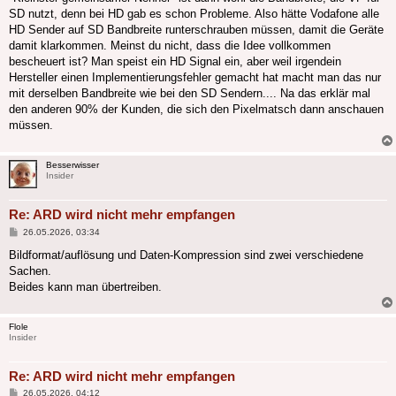
SD nutzt, denn bei HD gab es schon Probleme. Also hätte Vodafone alle
HD Sender auf SD Bandbreite runterschrauben müssen, damit die Geräte
damit klarkommen. Meinst du nicht, dass die Idee vollkommen
bescheuert ist? Man speist ein HD Signal ein, aber weil irgendein
Hersteller einen Implementierungsfehler gemacht hat macht man das nur
mit derselben Bandbreite wie bei den SD Sendern.... Na das erklär mal
den anderen 90% der Kunden, die sich den Pixelmatsch dann anschauen
müssen.
Besserwisser
Insider
Re: ARD wird nicht mehr empfangen
Beitrag
26.05.2026, 03:34
Bildformat/auflösung und Daten-Kompression sind zwei verschiedene
Sachen.
Beides kann man übertreiben.
Flole
Insider
Re: ARD wird nicht mehr empfangen
Beitrag
26.05.2026, 04:12