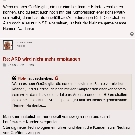
Wenn es aber Geräte gibt, die nur eine bestimmte Bitrate verarbeiten
können, und du jetzt auch noch mit der Kompression eher konservativ
sein willst, dann hast du unerfüllbare Anforderungen für HD erschaffen.
Also doch alles nur in SD einspeisen, ist halt der kleinste gemeinsame
Nenner. Na danke....
Besserwisser
Insider
Re: ARD wird nicht mehr empfangen
Beitrag
26.05.2026, 10:56
Flole
hat geschrieben:
Wenn es aber Geräte gibt, die nur eine bestimmte Bitrate verarbeiten
können, und du jetzt auch noch mit der Kompression eher konservativ
sein willst, dann hast du unerfüllbare Anforderungen für HD erschaffen.
Also doch alles nur in SD einspeisen, ist halt der kleinste gemeinsame
Nenner. Na danke....
Man kann natürlich immer überall vorneweg rennen und damit
haufenweise Kunden vergraulen.
Ständig neue Technologien einführen und damit die Kunden zum Neukauf
von Geräten zwingen.