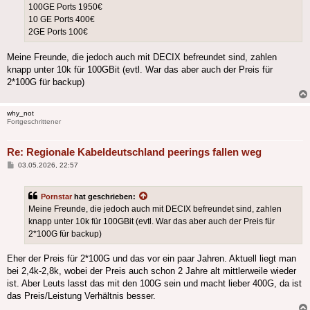
100GE Ports 1950€
10 GE Ports 400€
2GE Ports 100€
Meine Freunde, die jedoch auch mit DECIX befreundet sind, zahlen
knapp unter 10k für 100GBit (evtl. War das aber auch der Preis für
2*100G für backup)
why_not
Fortgeschrittener
Re: Regionale Kabeldeutschland peerings fallen weg
Beitrag
03.05.2026, 22:57
Pornstar
hat geschrieben:
Meine Freunde, die jedoch auch mit DECIX befreundet sind, zahlen
knapp unter 10k für 100GBit (evtl. War das aber auch der Preis für
2*100G für backup)
Eher der Preis für 2*100G und das vor ein paar Jahren. Aktuell liegt man
bei 2,4k-2,8k, wobei der Preis auch schon 2 Jahre alt mittlerweile wieder
ist. Aber Leuts lasst das mit den 100G sein und macht lieber 400G, da ist
das Preis/Leistung Verhältnis besser.