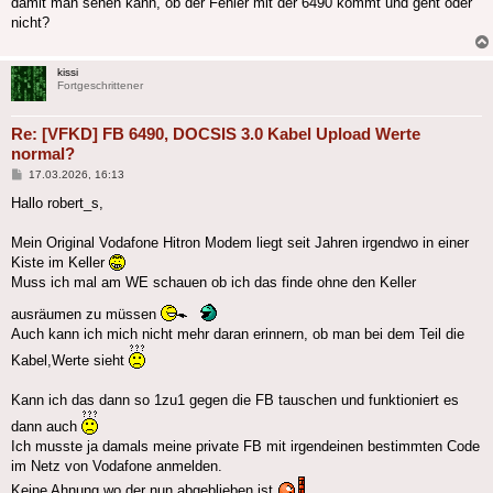
damit man sehen kann, ob der Fehler mit der 6490 kommt und geht oder
nicht?
kissi
Fortgeschrittener
Re: [VFKD] FB 6490, DOCSIS 3.0 Kabel Upload Werte
normal?
Beitrag
17.03.2026, 16:13
Hallo robert_s,
Mein Original Vodafone Hitron Modem liegt seit Jahren irgendwo in einer
Kiste im Keller
Muss ich mal am WE schauen ob ich das finde ohne den Keller
ausräumen zu müssen
Auch kann ich mich nicht mehr daran erinnern, ob man bei dem Teil die
Kabel,Werte sieht
Kann ich das dann so 1zu1 gegen die FB tauschen und funktioniert es
dann auch
Ich musste ja damals meine private FB mit irgendeinen bestimmten Code
im Netz von Vodafone anmelden.
Keine Ahnung wo der nun abgeblieben ist