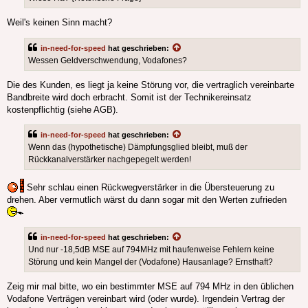
Weil's keinen Sinn macht?
in-need-for-speed
hat geschrieben:
Wessen Geldverschwendung, Vodafones?
Die des Kunden, es liegt ja keine Störung vor, die vertraglich vereinbarte
Bandbreite wird doch erbracht. Somit ist der Technikereinsatz
kostenpflichtig (siehe AGB).
in-need-for-speed
hat geschrieben:
Wenn das (hypothetische) Dämpfungsglied bleibt, muß der
Rückkanalverstärker nachgepegelt werden!
Sehr schlau einen Rückwegverstärker in die Übersteuerung zu
drehen. Aber vermutlich wärst du dann sogar mit den Werten zufrieden
in-need-for-speed
hat geschrieben:
Und nur -18,5dB MSE auf 794MHz mit haufenweise Fehlern keine
Störung und kein Mangel der (Vodafone) Hausanlage? Ernsthaft?
Zeig mir mal bitte, wo ein bestimmter MSE auf 794 MHz in den üblichen
Vodafone Verträgen vereinbart wird (oder wurde). Irgendein Vertrag der