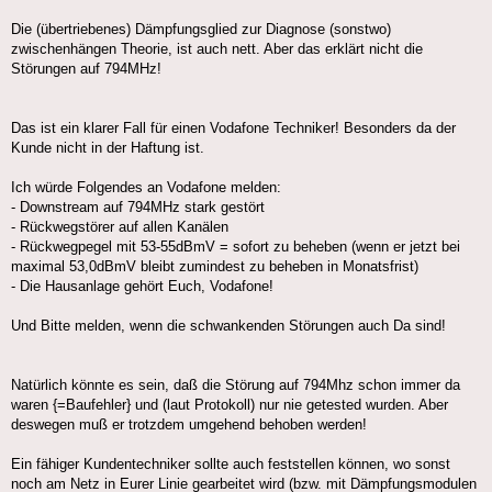
Die (übertriebenes) Dämpfungsglied zur Diagnose (sonstwo)
zwischenhängen Theorie, ist auch nett. Aber das erklärt nicht die
Störungen auf 794MHz!
Das ist ein klarer Fall für einen Vodafone Techniker! Besonders da der
Kunde nicht in der Haftung ist.
Ich würde Folgendes an Vodafone melden:
- Downstream auf 794MHz stark gestört
- Rückwegstörer auf allen Kanälen
- Rückwegpegel mit 53-55dBmV = sofort zu beheben (wenn er jetzt bei
maximal 53,0dBmV bleibt zumindest zu beheben in Monatsfrist)
- Die Hausanlage gehört Euch, Vodafone!
Und Bitte melden, wenn die schwankenden Störungen auch Da sind!
Natürlich könnte es sein, daß die Störung auf 794Mhz schon immer da
waren {=Baufehler} und (laut Protokoll) nur nie getested wurden. Aber
deswegen muß er trotzdem umgehend behoben werden!
Ein fähiger Kundentechniker sollte auch feststellen können, wo sonst
noch am Netz in Eurer Linie gearbeitet wird (bzw. mit Dämpfungsmodulen