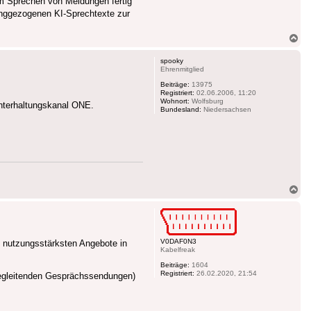
em Sprechen von Meldungen fertig
langgezogenen KI-Sprechtexte zur
Na
ob
spooky
Ehrenmitglied
Beiträge:
13975
Registriert:
02.06.2006, 11:20
Wohnort:
Wolfsburg
Unterhaltungskanal ONE.
Bundesland:
Niedersachsen
Na
ob
V0DAF0N3
 nutzungsstärksten Angebote in
Kabelfreak
Beiträge:
1604
Registriert:
26.02.2020, 21:54
begleitenden Gesprächssendungen)