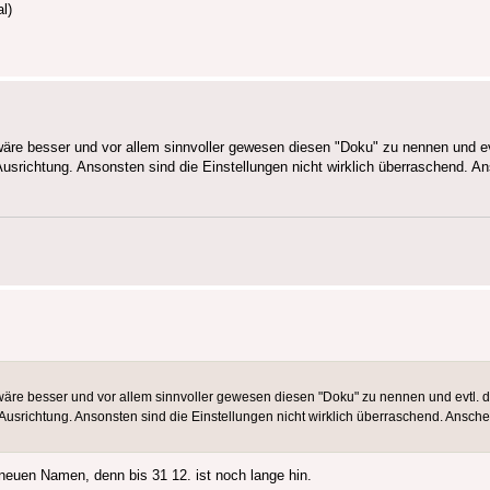
l)
 wäre besser und vor allem sinnvoller gewesen diesen "Doku" zu nennen und e
Ausrichtung. Ansonsten sind die Einstellungen nicht wirklich überraschend. A
 wäre besser und vor allem sinnvoller gewesen diesen "Doku" zu nennen und evtl. 
 Ausrichtung. Ansonsten sind die Einstellungen nicht wirklich überraschend. Ansch
 neuen Namen, denn bis 31 12. ist noch lange hin.