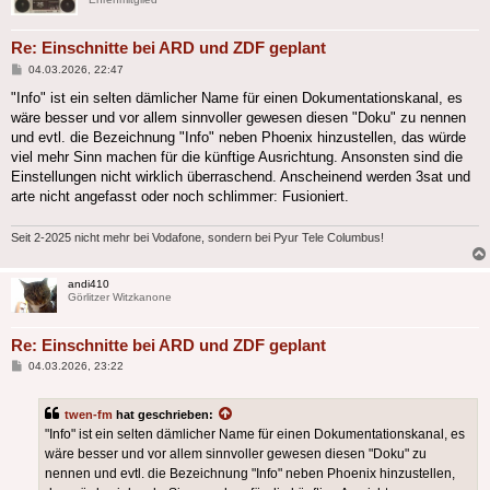
Re: Einschnitte bei ARD und ZDF geplant
Beitrag
04.03.2026, 22:47
"Info" ist ein selten dämlicher Name für einen Dokumentationskanal, es
wäre besser und vor allem sinnvoller gewesen diesen "Doku" zu nennen
und evtl. die Bezeichnung "Info" neben Phoenix hinzustellen, das würde
viel mehr Sinn machen für die künftige Ausrichtung. Ansonsten sind die
Einstellungen nicht wirklich überraschend. Anscheinend werden 3sat und
arte nicht angefasst oder noch schlimmer: Fusioniert.
Seit 2-2025 nicht mehr bei Vodafone, sondern bei Pyur Tele Columbus!
andi410
Görlitzer Witzkanone
Re: Einschnitte bei ARD und ZDF geplant
Beitrag
04.03.2026, 23:22
twen-fm
hat geschrieben:
"Info" ist ein selten dämlicher Name für einen Dokumentationskanal, es
wäre besser und vor allem sinnvoller gewesen diesen "Doku" zu
nennen und evtl. die Bezeichnung "Info" neben Phoenix hinzustellen,