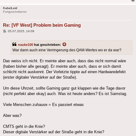
KabelLeid
Fortgeschrittener
Re: [VF West] Problem beim Gaming
Beitrag
05.07.2025, 14:09
nauke100
hat geschrieben:
War dann auch eine Verringerung des QAM-Wertes wo er da war?
Das weiss ich nicht. Er meinte aber auch, dass das nicht normal wäre
(haben bisher alle gesagt). Er meinte aber auch, dass er sich damit
schlicht nicht auskennt. Der Vorletzte tippte auf einen Hardwaredefekt
(erster digitaler Verstärker auf der Straße).
Um diese Uhrzeit, sollte Gaming ganz gut klappen wie die Tage davor
(nicht perfekt aber okay) auch. Was ist heute anders? Es ist Samstag.
Viele Menschen zuhause = Es passiert etwas
Aber was?
CMTS geht in die Knie?
Dieser digitale Verstärker auf der Straße geht in die Knie?