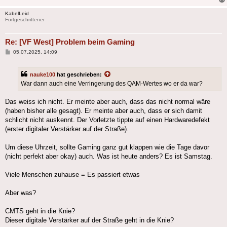
KabelLeid
Fortgeschrittener
Re: [VF West] Problem beim Gaming
Beitrag
05.07.2025, 14:09
nauke100
hat geschrieben:
War dann auch eine Verringerung des QAM-Wertes wo er da war?
Das weiss ich nicht. Er meinte aber auch, dass das nicht normal wäre
(haben bisher alle gesagt). Er meinte aber auch, dass er sich damit
schlicht nicht auskennt. Der Vorletzte tippte auf einen Hardwaredefekt
(erster digitaler Verstärker auf der Straße).
Um diese Uhrzeit, sollte Gaming ganz gut klappen wie die Tage davor
(nicht perfekt aber okay) auch. Was ist heute anders? Es ist Samstag.
Viele Menschen zuhause = Es passiert etwas
Aber was?
CMTS geht in die Knie?
Dieser digitale Verstärker auf der Straße geht in die Knie?