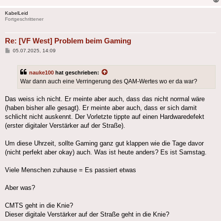
KabelLeid
Fortgeschrittener
Re: [VF West] Problem beim Gaming
Beitrag
05.07.2025, 14:09
nauke100
hat geschrieben:
War dann auch eine Verringerung des QAM-Wertes wo er da war?
Das weiss ich nicht. Er meinte aber auch, dass das nicht normal wäre
(haben bisher alle gesagt). Er meinte aber auch, dass er sich damit
schlicht nicht auskennt. Der Vorletzte tippte auf einen Hardwaredefekt
(erster digitaler Verstärker auf der Straße).
Um diese Uhrzeit, sollte Gaming ganz gut klappen wie die Tage davor
(nicht perfekt aber okay) auch. Was ist heute anders? Es ist Samstag.
Viele Menschen zuhause = Es passiert etwas
Aber was?
CMTS geht in die Knie?
Dieser digitale Verstärker auf der Straße geht in die Knie?