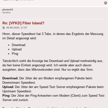
photon01
Newbie
Re: [VFKD] Fiber Island?
Beitrag
06.06.2025, 17:57
Hmm, dieser Speedtest hat 3 Tabs, in denen das Ergebnis der Messung
im Detail angezeigt wird:
Download
Upload
Ping
Tatsächlich sieht die Anzeige bei Download und Upload merkwürdig aus,
da hier keine Einheit angezeigt wird. Ich würde aber auch davon
ausgehen, dass das Mikrosekunden sind. Nur so ergibt das Sinn.
Download:
Der Jitter der am Modem empfangenen Pakete beim
Downstream Speedtest.
Upload:
Der Jitter der am Speed Test Server empfangenen Pakete beim
Upstream Speedtest.
Ping:
Der Jitter der Ping Antworten vom Modem (Client) zum Speed Test
Server und zurück.