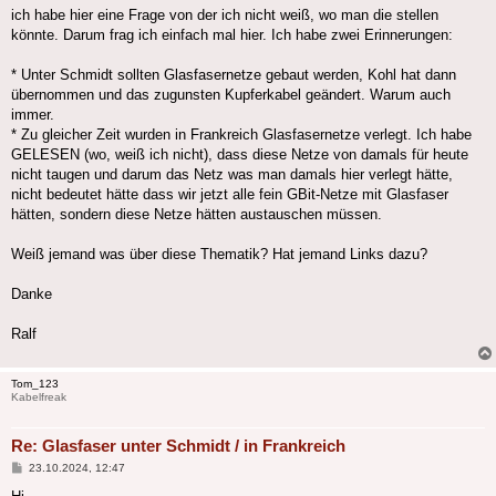
ich habe hier eine Frage von der ich nicht weiß, wo man die stellen
könnte. Darum frag ich einfach mal hier. Ich habe zwei Erinnerungen:
* Unter Schmidt sollten Glasfasernetze gebaut werden, Kohl hat dann
übernommen und das zugunsten Kupferkabel geändert. Warum auch
immer.
* Zu gleicher Zeit wurden in Frankreich Glasfasernetze verlegt. Ich habe
GELESEN (wo, weiß ich nicht), dass diese Netze von damals für heute
nicht taugen und darum das Netz was man damals hier verlegt hätte,
nicht bedeutet hätte dass wir jetzt alle fein GBit-Netze mit Glasfaser
hätten, sondern diese Netze hätten austauschen müssen.
Weiß jemand was über diese Thematik? Hat jemand Links dazu?
Danke
Ralf
Tom_123
Kabelfreak
Re: Glasfaser unter Schmidt / in Frankreich
Beitrag
23.10.2024, 12:47