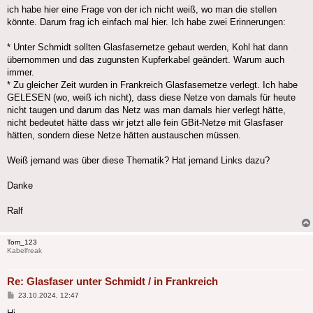
ich habe hier eine Frage von der ich nicht weiß, wo man die stellen
könnte. Darum frag ich einfach mal hier. Ich habe zwei Erinnerungen:
* Unter Schmidt sollten Glasfasernetze gebaut werden, Kohl hat dann
übernommen und das zugunsten Kupferkabel geändert. Warum auch
immer.
* Zu gleicher Zeit wurden in Frankreich Glasfasernetze verlegt. Ich habe
GELESEN (wo, weiß ich nicht), dass diese Netze von damals für heute
nicht taugen und darum das Netz was man damals hier verlegt hätte,
nicht bedeutet hätte dass wir jetzt alle fein GBit-Netze mit Glasfaser
hätten, sondern diese Netze hätten austauschen müssen.
Weiß jemand was über diese Thematik? Hat jemand Links dazu?
Danke
Ralf
Tom_123
Kabelfreak
Re: Glasfaser unter Schmidt / in Frankreich
Beitrag
23.10.2024, 12:47