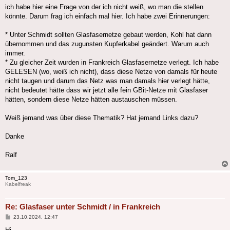
ich habe hier eine Frage von der ich nicht weiß, wo man die stellen
könnte. Darum frag ich einfach mal hier. Ich habe zwei Erinnerungen:
* Unter Schmidt sollten Glasfasernetze gebaut werden, Kohl hat dann
übernommen und das zugunsten Kupferkabel geändert. Warum auch
immer.
* Zu gleicher Zeit wurden in Frankreich Glasfasernetze verlegt. Ich habe
GELESEN (wo, weiß ich nicht), dass diese Netze von damals für heute
nicht taugen und darum das Netz was man damals hier verlegt hätte,
nicht bedeutet hätte dass wir jetzt alle fein GBit-Netze mit Glasfaser
hätten, sondern diese Netze hätten austauschen müssen.
Weiß jemand was über diese Thematik? Hat jemand Links dazu?
Danke
Ralf
Tom_123
Kabelfreak
Re: Glasfaser unter Schmidt / in Frankreich
Beitrag
23.10.2024, 12:47