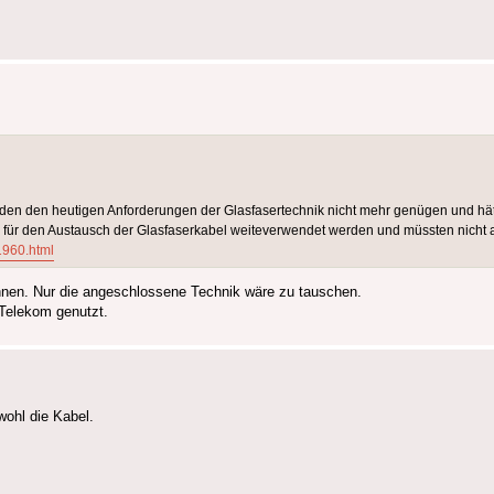
ürden den heutigen Anforderungen der Glasfasertechnik nicht mehr genügen und h
 für den Austausch der Glasfaserkabel weiteverwendet werden und müssten nicht 
1960.html
önnen. Nur die angeschlossene Technik wäre zu tauschen.
Telekom genutzt.
wohl die Kabel.