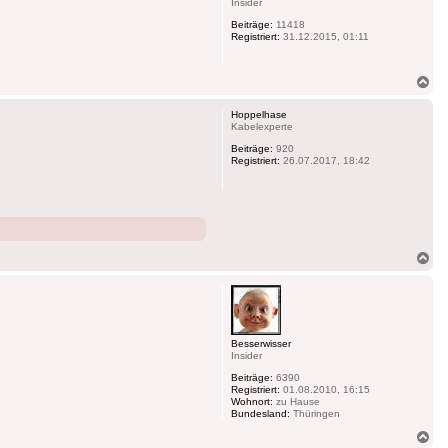
Insider
Beiträge:
11418
Registriert:
31.12.2015, 01:11
Na
ob
Hoppelhase
Kabelexperte
Beiträge:
920
Registriert:
26.07.2017, 18:42
Na
ob
Besserwisser
Insider
Beiträge:
6390
Registriert:
01.08.2010, 16:15
Wohnort:
zu Hause
Bundesland:
Thüringen
Na