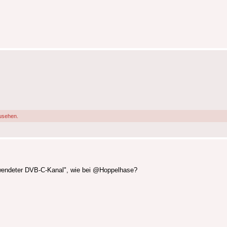
usehen.
wendeter DVB-C-Kanal", wie bei @Hoppelhase?