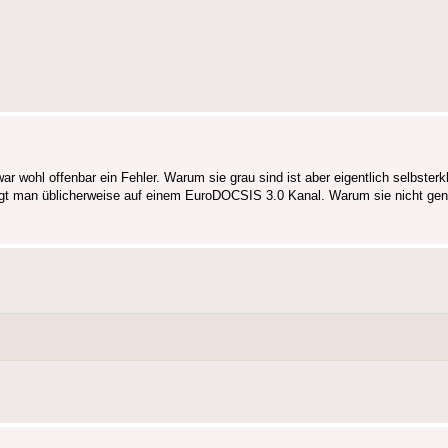
r wohl offenbar ein Fehler. Warum sie grau sind ist aber eigentlich selbsterkl
trägt man üblicherweise auf einem EuroDOCSIS 3.0 Kanal. Warum sie nicht gen