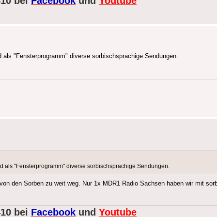
410 bei
Facebook
und
Youtube
nd als "Fensterprogramm" diverse sorbischsprachige Sendungen.
end als "Fensterprogramm" diverse sorbischsprachige Sendungen.
r von den Sorben zu weit weg. Nur 1x MDR1 Radio Sachsen haben wir mit sor
410 bei
Facebook
und
Youtube