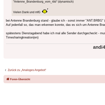
"Antenne_Brandenburg_vom_rbb" (dynamisch)
Vielen Dank und mfG
bei Antenne Brandenburg stand - glaube ich - sonst immer "ANT.BRBG" (
Auf jedenfall so, das man erkennen konnte, das es sich um Antenne Br
spätestens Dienstagabend habe ich mal alle Sender durchgecheckt - m
Timesharingkreation(en)
andi
Zurück zu „Analoges Angebot“
Foren-Übersicht