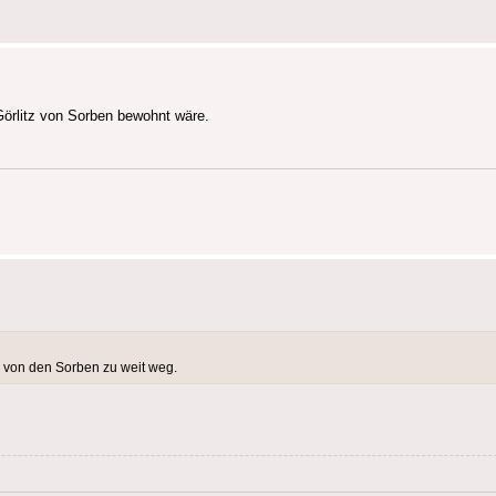
Görlitz von Sorben bewohnt wäre.
r von den Sorben zu weit weg.