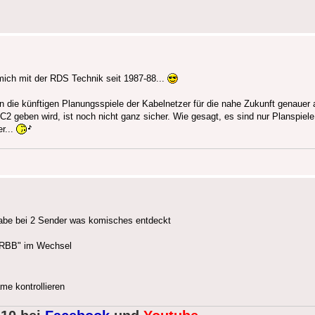
 mich mit der RDS Technik seit 1987-88...
n die künftigen Planungsspiele der Kabelnetzer für die nahe Zukunft genaue
eben wird, ist noch nicht ganz sicher. Wie gesagt, es sind nur Planspiele.
r...
habe bei 2 Sender was komisches entdeckt
 RBB" im Wechsel
e kontrollieren