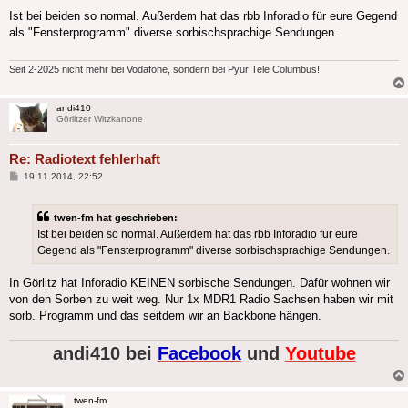
Ist bei beiden so normal. Außerdem hat das rbb Inforadio für eure Gegend
als "Fensterprogramm" diverse sorbischsprachige Sendungen.
Seit 2-2025 nicht mehr bei Vodafone, sondern bei Pyur Tele Columbus!
andi410
Görlitzer Witzkanone
Re: Radiotext fehlerhaft
Beitrag
19.11.2014, 22:52
twen-fm hat geschrieben:
Ist bei beiden so normal. Außerdem hat das rbb Inforadio für eure
Gegend als "Fensterprogramm" diverse sorbischsprachige Sendungen.
In Görlitz hat Inforadio KEINEN sorbische Sendungen. Dafür wohnen wir
von den Sorben zu weit weg. Nur 1x MDR1 Radio Sachsen haben wir mit
sorb. Programm und das seitdem wir an Backbone hängen.
andi410 bei
Facebook
und
Youtube
twen-fm