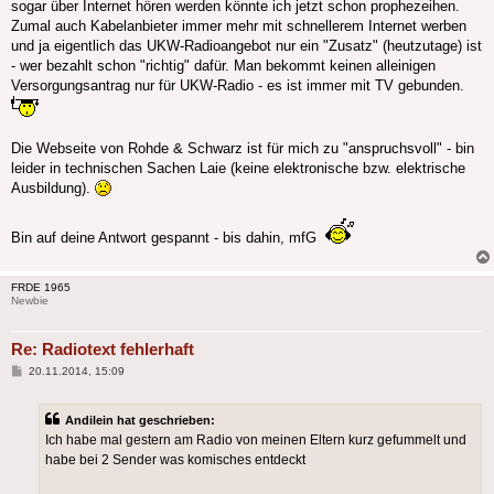
sogar über Internet hören werden könnte ich jetzt schon prophezeihen.
Zumal auch Kabelanbieter immer mehr mit schnellerem Internet werben
und ja eigentlich das UKW-Radioangebot nur ein "Zusatz" (heutzutage) ist
- wer bezahlt schon "richtig" dafür. Man bekommt keinen alleinigen
Versorgungsantrag nur für UKW-Radio - es ist immer mit TV gebunden.
Die Webseite von Rohde & Schwarz ist für mich zu "anspruchsvoll" - bin
leider in technischen Sachen Laie (keine elektronische bzw. elektrische
Ausbildung).
Bin auf deine Antwort gespannt - bis dahin, mfG
FRDE 1965
Newbie
Re: Radiotext fehlerhaft
Beitrag
20.11.2014, 15:09
Andilein hat geschrieben:
Ich habe mal gestern am Radio von meinen Eltern kurz gefummelt und
habe bei 2 Sender was komisches entdeckt