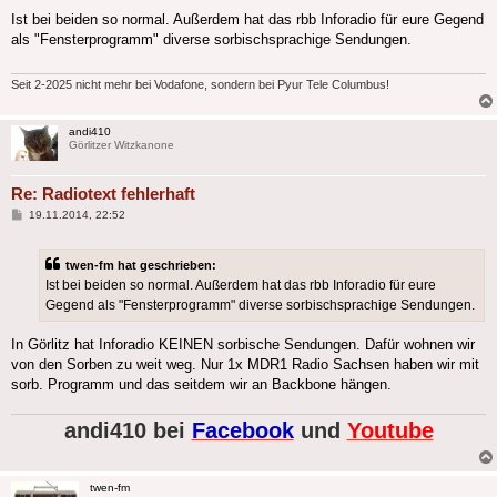
Ist bei beiden so normal. Außerdem hat das rbb Inforadio für eure Gegend
als "Fensterprogramm" diverse sorbischsprachige Sendungen.
Seit 2-2025 nicht mehr bei Vodafone, sondern bei Pyur Tele Columbus!
andi410
Görlitzer Witzkanone
Re: Radiotext fehlerhaft
Beitrag
19.11.2014, 22:52
twen-fm hat geschrieben:
Ist bei beiden so normal. Außerdem hat das rbb Inforadio für eure
Gegend als "Fensterprogramm" diverse sorbischsprachige Sendungen.
In Görlitz hat Inforadio KEINEN sorbische Sendungen. Dafür wohnen wir
von den Sorben zu weit weg. Nur 1x MDR1 Radio Sachsen haben wir mit
sorb. Programm und das seitdem wir an Backbone hängen.
andi410 bei
Facebook
und
Youtube
twen-fm