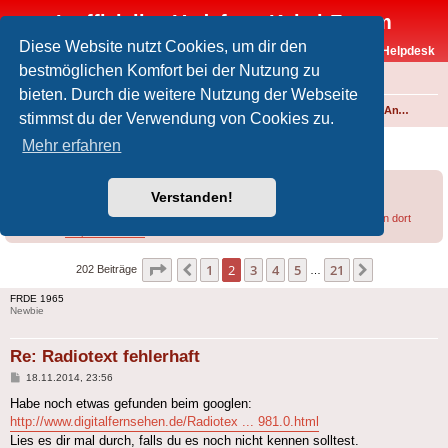
Inoffizielles Vodafone-Kabel-Forum
Diese Website nutzt Cookies, um dir den
Vodafone-Kabel-Helpdesk
bestmöglichen Komfort bei der Nutzung zu
FAQ
bieten. Durch die weitere Nutzung der Webseite
Foren-Übersicht
Fernsehen und Radio über Kabel
Kabelanschluss und Vodafone Basic TV
Analoges Angebot
stimmst du der Verwendung von Cookies zu.
Radiotext fehlerhaft
Mehr erfahren
Forumsregeln
Forenregeln
Verstanden!
Bei Empfangsproblemen lohnt sich u.U. ein
Blick in diesen Thread
bzw. in den dort
verlinkten
Helpdesk-Artikel
.
Seite
2
von
21
1
2
3
4
5
21
Vorherige
Nächste
202 Beiträge
…
FRDE 1965
Newbie
Re: Radiotext fehlerhaft
Beitrag
18.11.2014, 23:56
Habe noch etwas gefunden beim googlen:
http://www.digitalfernsehen.de/Radiotex ... 981.0.html
Lies es dir mal durch, falls du es noch nicht kennen solltest.