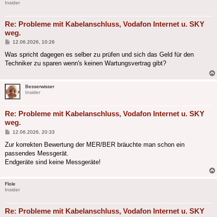
Insider
Re: Probleme mit Kabelanschluss, Vodafon Internet u. SKY
weg.
Beitrag
12.06.2026, 10:26
Was spricht dagegen es selber zu prüfen und sich das Geld für den
Techniker zu sparen wenn's keinen Wartungsvertrag gibt?
Besserwisser
Insider
Re: Probleme mit Kabelanschluss, Vodafon Internet u. SKY
weg.
Beitrag
12.06.2026, 20:33
Zur korrekten Bewertung der MER/BER bräuchte man schon ein
passendes Messgerät.
Endgeräte sind keine Messgeräte!
Flole
Insider
Re: Probleme mit Kabelanschluss, Vodafon Internet u. SKY