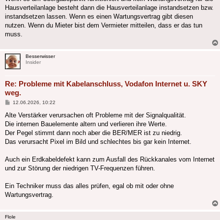
Hausverteilanlage besteht dann die Hausverteilanlage instandsetzen bzw.
instandsetzen lassen. Wenn es einen Wartungsvertrag gibt diesen
nutzen. Wenn du Mieter bist dem Vermieter mitteilen, dass er das tun
muss.
Besserwisser
Insider
Re: Probleme mit Kabelanschluss, Vodafon Internet u. SKY
weg.
Beitrag
12.06.2026, 10:22
Alte Verstärker verursachen oft Probleme mit der Signalqualität.
Die internen Bauelemente altern und verlieren ihre Werte.
Der Pegel stimmt dann noch aber die BER/MER ist zu niedrig.
Das verursacht Pixel im Bild und schlechtes bis gar kein Internet.
Auch ein Erdkabeldefekt kann zum Ausfall des Rückkanales vom Internet
und zur Störung der niedrigen TV-Frequenzen führen.
Ein Techniker muss das alles prüfen, egal ob mit oder ohne
Wartungsvertrag.
Flole