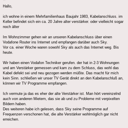
Hallo,
ich wohne in einem Mehrfamilienhaus Baujahr 1983, Kabelanschluss. im
Keller befindet sich ein ca. 20 Jahre alter verstärker. oder vielleicht sogar
noch älter
Im Wohnzimmer gehen wir an unseren Kabelanschluss über einen
Vodafone Router ins Internet und empfangen darüber auch Sky.
Vor ca. einer Woche waren sowohl Sky als auch das Internet weg. Bis
heute.
Wir haben einen Vodafon Techniker gerufen. der hat in 2-3 Wohnungen
und am Verstärker gemessen und kam zu dem Schluss, das wohl das
Kabel defekt sei und neu gezogen werden müßte. Das macht für mich
kein Sinn. schließen wir unser TV Gerät direkt an den Kabelanschluß an,
können wir TV Programme empfangen.
Ich vermute ja das es eher der alte Verstärker ist. Man hört vereinzelnd
auch von anderen Mietern, das sie ab und zu Probleme mit verpixelten
Bildern haben.
Des weiteren habe ich gelesen, dass Sky seine Programme auf
Frequenzen verschonen hat, die alte Verstärker wohlmöglich gar nicht
erreichen.