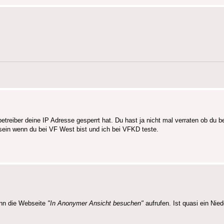
etreiber deine IP Adresse gesperrt hat. Du hast ja nicht mal verraten ob du 
ein wenn du bei VF West bist und ich bei VFKD teste.
nn die Webseite
"In Anonymer Ansicht besuchen"
aufrufen. Ist quasi ein Nie