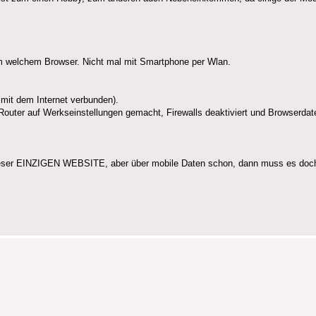
hem welchem Browser. Nicht mal mit Smartphone per Wlan.
 mit dem Internet verbunden).
outer auf Werkseinstellungen gemacht, Firewalls deaktiviert und Browserdate
dieser EINZIGEN WEBSITE, aber über mobile Daten schon, dann muss es doch 