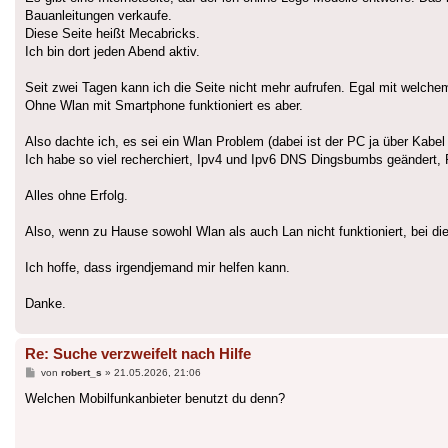
Bauanleitungen verkaufe.
Diese Seite heißt Mecabricks.
Ich bin dort jeden Abend aktiv.
Seit zwei Tagen kann ich die Seite nicht mehr aufrufen. Egal mit welc
Ohne Wlan mit Smartphone funktioniert es aber.
Also dachte ich, es sei ein Wlan Problem (dabei ist der PC ja über Kabel
Ich habe so viel recherchiert, Ipv4 und Ipv6 DNS Dingsbumbs geändert, R
Alles ohne Erfolg.
Also, wenn zu Hause sowohl Wlan als auch Lan nicht funktioniert, bei 
Ich hoffe, dass irgendjemand mir helfen kann.
Danke.
Re: Suche verzweifelt nach Hilfe
Beitrag
von
robert_s
»
21.05.2026, 21:06
Welchen Mobilfunkanbieter benutzt du denn?