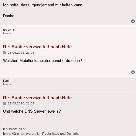
Ich hoffe, dass irgendjemand mir helfen kann.
Danke.
robert_s
Insider
Re: Suche verzweifelt nach Hilfe
Beitrag
21.05.2026, 21:06
Welchen Mobilfunkanbieter benutzt du denn?
Karl.
Insider
Re: Suche verzweifelt nach Hilfe
Beitrag
21.05.2026, 21:54
Und welche DNS Server jeweils?
Ich streite nicht.
Ich erkläre nur, warum ich Recht habe und Du nicht!