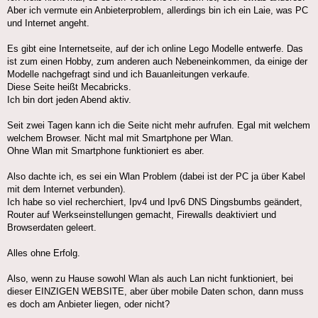
Aber ich vermute ein Anbieterproblem, allerdings bin ich ein Laie, was PC
und Internet angeht.
Es gibt eine Internetseite, auf der ich online Lego Modelle entwerfe. Das
ist zum einen Hobby, zum anderen auch Nebeneinkommen, da einige der
Modelle nachgefragt sind und ich Bauanleitungen verkaufe.
Diese Seite heißt Mecabricks.
Ich bin dort jeden Abend aktiv.
Seit zwei Tagen kann ich die Seite nicht mehr aufrufen. Egal mit welchem
welchem Browser. Nicht mal mit Smartphone per Wlan.
Ohne Wlan mit Smartphone funktioniert es aber.
Also dachte ich, es sei ein Wlan Problem (dabei ist der PC ja über Kabel
mit dem Internet verbunden).
Ich habe so viel recherchiert, Ipv4 und Ipv6 DNS Dingsbumbs geändert,
Router auf Werkseinstellungen gemacht, Firewalls deaktiviert und
Browserdaten geleert.
Alles ohne Erfolg.
Also, wenn zu Hause sowohl Wlan als auch Lan nicht funktioniert, bei
dieser EINZIGEN WEBSITE, aber über mobile Daten schon, dann muss
es doch am Anbieter liegen, oder nicht?